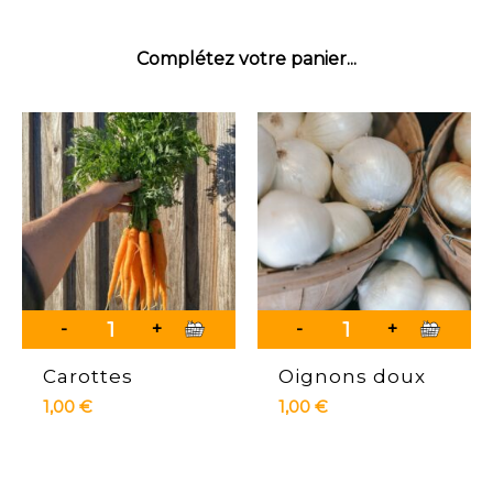
Complétez votre panier...
-
+
-
+
Carottes
Oignons doux
1,00
€
1,00
€