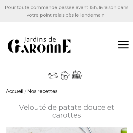
Aller
Pour toute commande passée avant 15h, livraison dans
au
votre point relais dès le lendemain !
contenu
Accueil
/
Nos recettes
Velouté de patate douce et
carottes