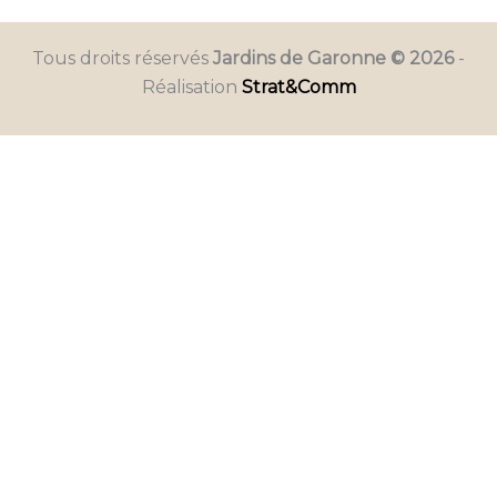
Tous droits réservés
Jardins de Garonne © 2026
-
Réalisation
Strat&Comm