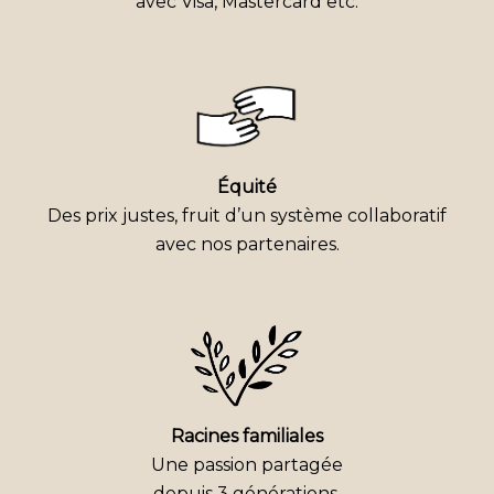
avec Visa, Mastercard etc.
Équité
Des prix justes, fruit d’un système collaboratif
avec nos partenaires.
Racines familiales
Une passion partagée
depuis 3 générations.